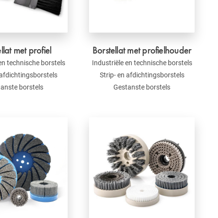
llat met profiel
Borstellat met profielhouder
 en technische borstels
Industriële en technische borstels
 afdichtingsborstels
Strip- en afdichtingsborstels
anste borstels
Gestanste borstels