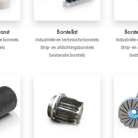
tanst
Borstellat
Borste
e borstels
Industriële en technische borstels
Industriële
els
Strip- en afdichtingsborstels
Strip- en
Gestanste borstels
Gest