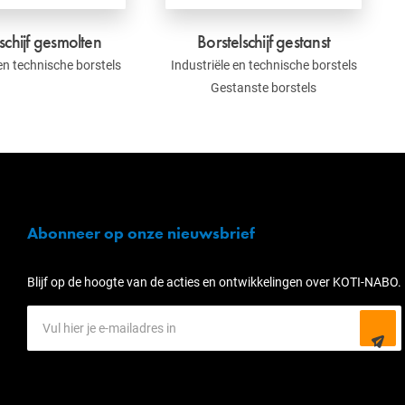
schijf gesmolten
Borstelschijf gestanst
 en technische borstels
Industriële en technische borstels
Gestanste borstels
Abonneer op onze nieuwsbrief
Blijf op de hoogte van de acties en ontwikkelingen over KOTI-NABO.