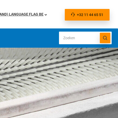
BE
+32 11 44 65 51