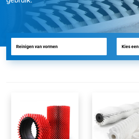
gebruik.
VLIEGVELDBORSTELS
WERKTUIGBORSTELS
HYGIËNE BORSTELS
ALLE PRODUCTEN