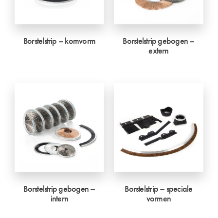
Borstelstrip – komvorm
Borstelstrip gebogen –
extern
Borstelstrip gebogen –
Borstelstrip – speciale
intern
vormen