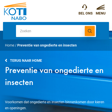
Home
/
Preventie van ongedierte en insecten
TERUG NAAR HOME
Preventie van ongedierte en
insecten
Voorkomen dat ongedierte en insecten binnenkomen door kieren
en openingen.