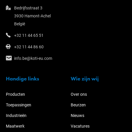
Bedrijfsstraat 3
3930 Hamont-Achel
België
+32 11 44 65 51
+32 11 44 86 60
info.be@koti-eu.com
Handige links
Wie zijn wij
Producten
Over ons
Toepassingen
Beurzen
Industrieën
Nieuws
Maatwerk
Vacatures