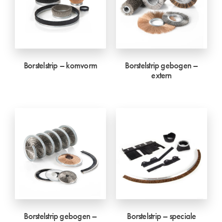
Borstelstrip – komvorm
Borstelstrip gebogen –
extern
Borstelstrip gebogen –
Borstelstrip – speciale