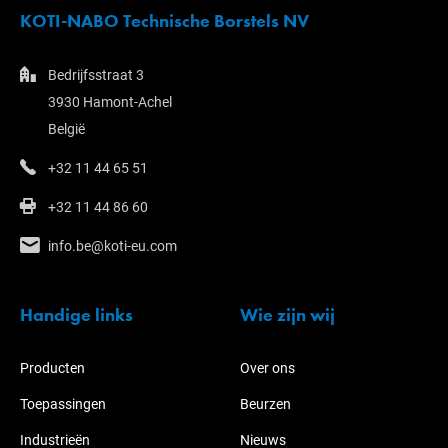
KOTI-NABO Technische Borstels NV
Bedrijfsstraat 3
3930 Hamont-Achel
België
+32 11 44 65 51
+32 11 44 86 60
info.be@koti-eu.com
Handige links
Wie zijn wij
Producten
Over ons
Toepassingen
Beurzen
Industrieën
Nieuws