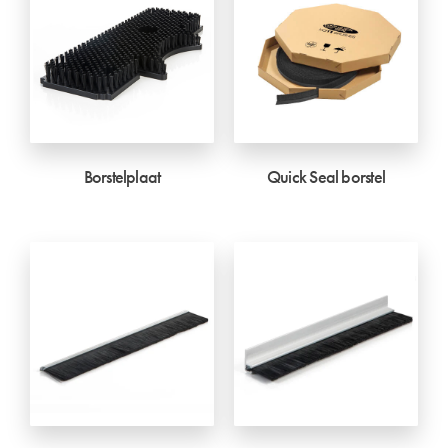
Borstelplaat
Quick Seal borstel