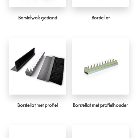
Borstelwals gestanst
Borstellat
Borstellat met profiel
Borstellat met profielhouder