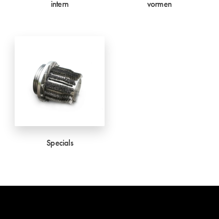
intern
vormen
Specials