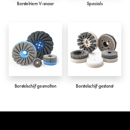
Borstelriem V-snaar
Specials
Borstelschijf gesmolten
Borstelschijf gestanst