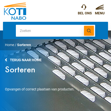
Home
/
Sorteren
TERUG NAAR HOME
Sorteren
Opvangen of correct plaatsen van producten.