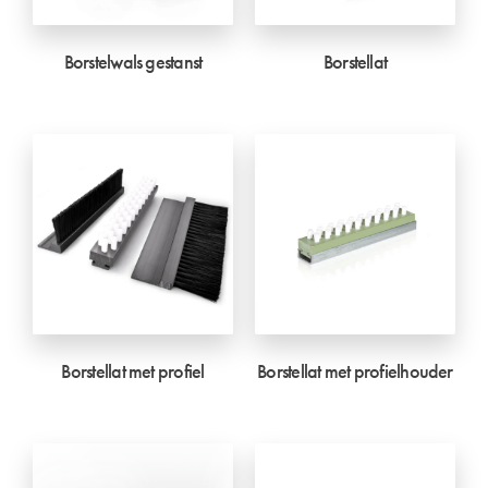
Borstelwals gestanst
Borstellat
Borstellat met profiel
Borstellat met profielhouder