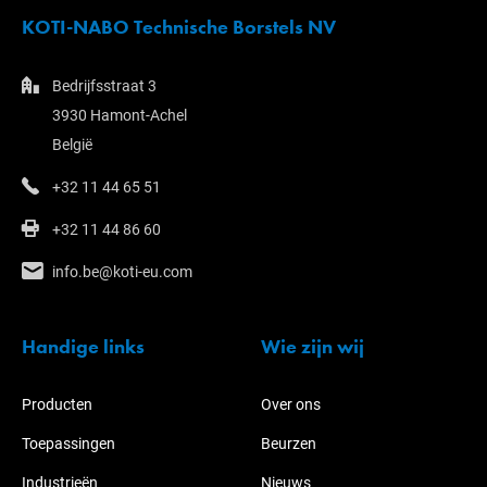
KOTI-NABO Technische Borstels NV
Bedrijfsstraat 3
3930 Hamont-Achel
België
+32 11 44 65 51
+32 11 44 86 60
info.be@koti-eu.com
Handige links
Wie zijn wij
Producten
Over ons
Toepassingen
Beurzen
Industrieën
Nieuws