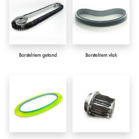
Borstelriem getand
Borstelriem vlak