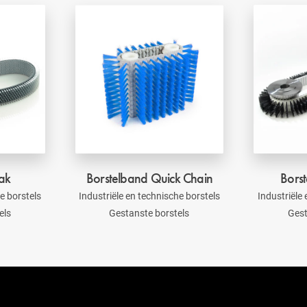
lak
Borstelband Quick Chain
Borst
e borstels
Industriële en technische borstels
Industriële
els
Gestanste borstels
Gest