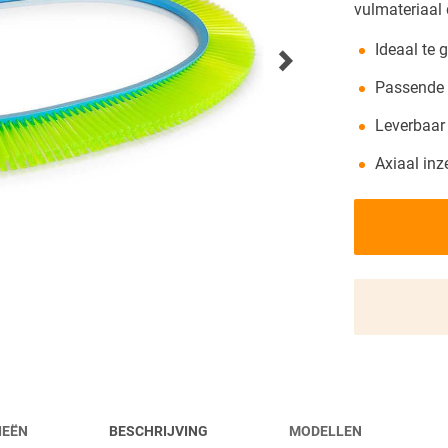
vulmateriaal 
BEURSOVERZICHT
Ideaal te 
Passende 
NIEUWS
Leverbaar
Axiaal inz
IEËN
BESCHRIJVING
MODELLEN