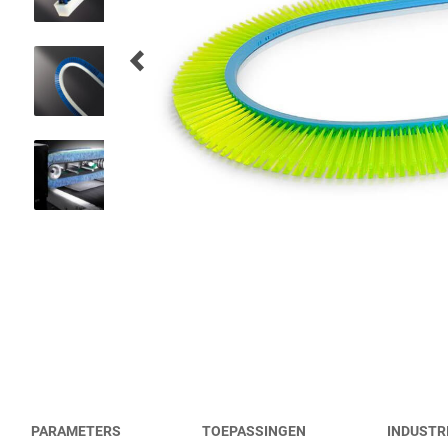
VLIEGVELDBORSTELS
WERKTUIGBORSTELS
HYGIËNE BORSTELS
ALLE PRODUCTEN
PARAMETERS
TOEPASSINGEN
INDUSTR