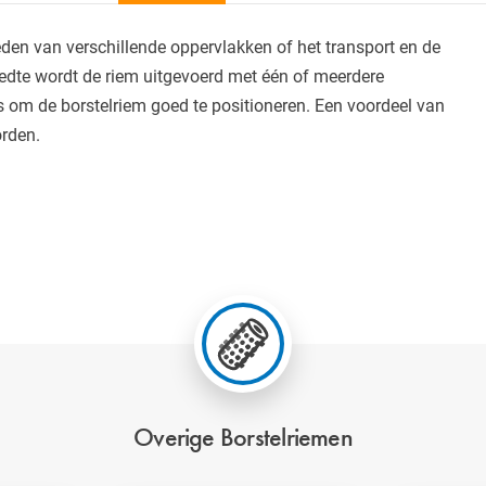
eden van verschillende oppervlakken of het transport en de
edte wordt de riem uitgevoerd met één of meerdere
is om de borstelriem goed te positioneren. Een voordeel van
orden.
Overige Borstelriemen