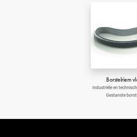
Borstelriem v
Industriële en technisch
Gestanste borst