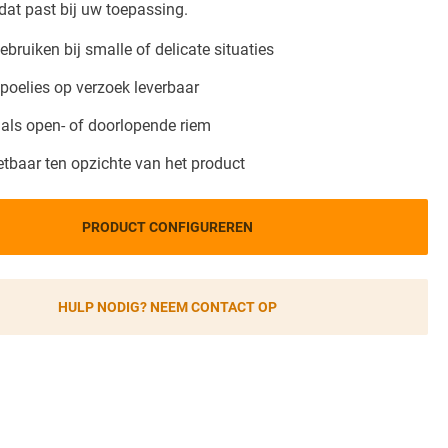
dat past bij uw toepassing.
gebruiken bij smalle of delicate situaties
poelies op verzoek leverbaar
 als open- of doorlopende riem
etbaar ten opzichte van het product
PRODUCT CONFIGUREREN
HULP NODIG? NEEM CONTACT OP