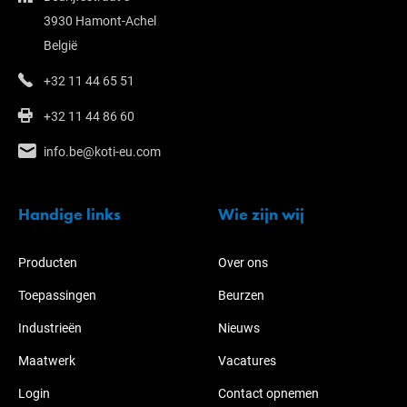
3930 Hamont-Achel
België
+32 11 44 65 51
+32 11 44 86 60
info.be@koti-eu.com
Handige links
Wie zijn wij
Producten
Over ons
Toepassingen
Beurzen
Industrieën
Nieuws
Maatwerk
Vacatures
Login
Contact opnemen