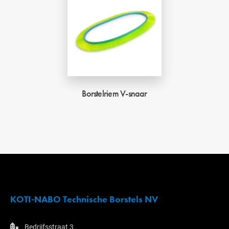
Borstelriem V-snaar
KOTI-NABO Technische Borstels NV
Bedrijfsstraat 3