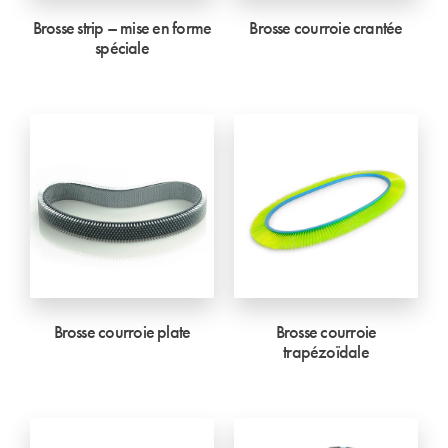
Brosse strip – mise en forme
Brosse courroie crantée
spéciale
Brosse courroie plate
Brosse courroie
trapézoïdale