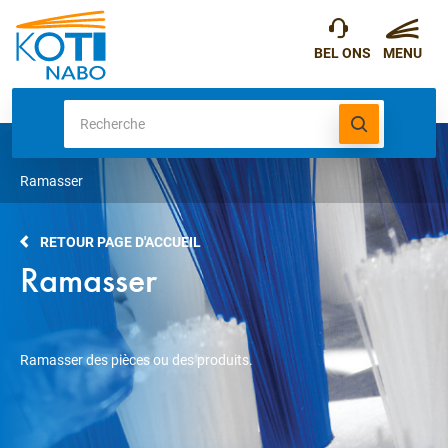
Ramasser
RETOUR PAGE D'ACCUEIL
Ramasser
Ramasser des pièces ou des produits.