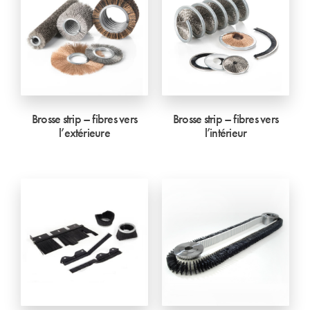
Brosse strip – fibres vers
Brosse strip – fibres vers
l’extérieure
l’intérieur