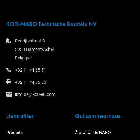
KOTI-NABO Technische Borstels NV
Bedrijfsstraat 3
3930 Hamont-Achel
Belgique
+32 11 44 65 51
+32 11 44 86 60
info.be@koti-eu.com
Liens utiles
Qui sommes-nous
Produits
À propos de NABO