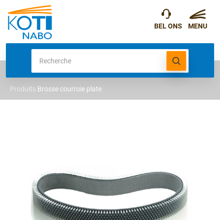
Produits
Brosse courroie plate