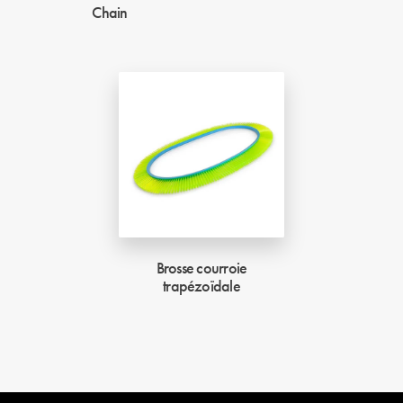
Chain
Brosse courroie
trapézoïdale