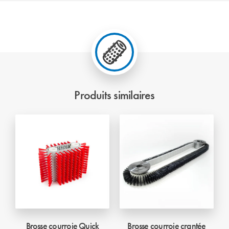
Produits similaires
Brosse courroie Quick
Brosse courroie crantée