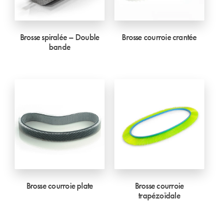
Brosse spiralée – Double
Brosse courroie crantée
bande
Brosse courroie plate
Brosse courroie
trapézoïdale