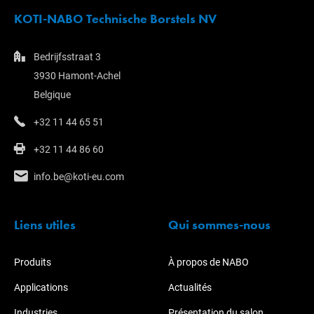
KOTI-NABO Technische Borstels NV
Bedrijfsstraat 3
3930 Hamont-Achel
Belgique
+32 11 44 65 51
+32 11 44 86 60
info.be@koti-eu.com
Liens utiles
Qui sommes-nous
Produits
À propos de NABO
Applications
Actualités
Industries
Présentation du salon