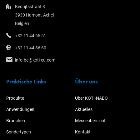
Bedrijfsstraat 3
3930 Hamont-Achel
Belgien
+32 11 44 65 51
+32 11 44 86 60
info.be@koti-eu.com
Praktische Links
Über uns
Produkte
Über KOTI-NABO
Anwendungen
Aktuelles
Branchen
Messeübersicht
Sondertypen
Kontakt