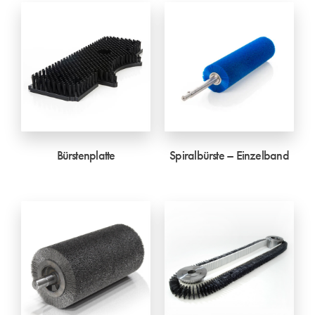
Bürstenplatte
Spiralbürste – Einzelband