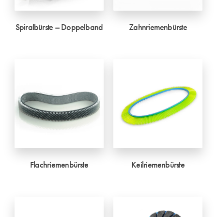
Spiralbürste – Doppelband
Zahnriemenbürste
Flachriemenbürste
Keilriemenbürste