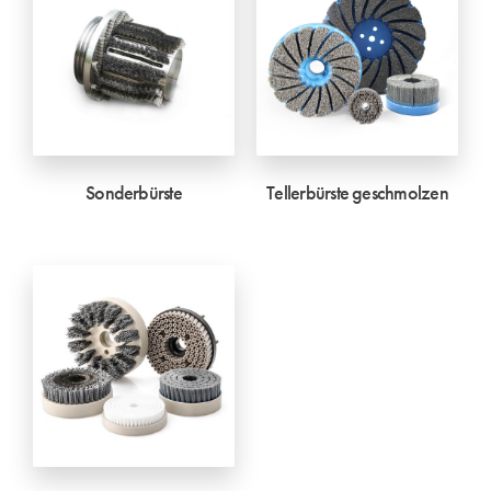
Sonderbürste
Tellerbürste geschmolzen