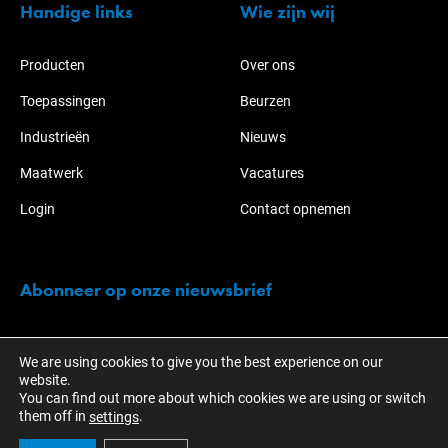
Handige links
Wie zijn wij
Producten
Over ons
Toepassingen
Beurzen
Industrieën
Nieuws
Maatwerk
Vacatures
Login
Contact opnemen
Abonneer op onze nieuwsbrief
Blijf op de hoogte van de acties en ontwikkelingen over KOTI-
We are using cookies to give you the best experience on our
NABO.
website.
You can find out more about which cookies we are using or switch
them off in
.
settings