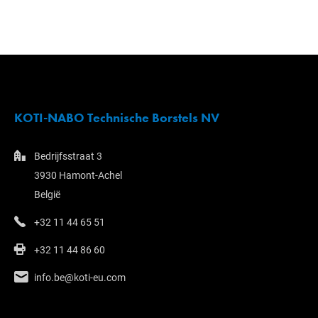
KOTI-NABO Technische Borstels NV
Bedrijfsstraat 3
3930 Hamont-Achel
België
+32 11 44 65 51
+32 11 44 86 60
info.be@koti-eu.com