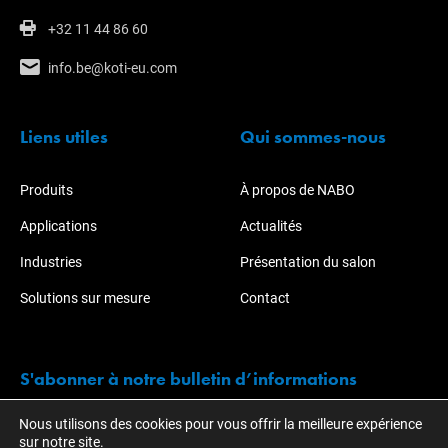
+32 11 44 86 60
info.be@koti-eu.com
Liens utiles
Qui sommes-nous
Produits
À propos de NABO
Applications
Actualités
Industries
Présentation du salon
Solutions sur mesure
Contact
S'abonner à notre bulletin d’informations
Nous utilisons des cookies pour vous offrir la meilleure expérience
Restez informé des actions et développements de KOTI.
sur notre site.