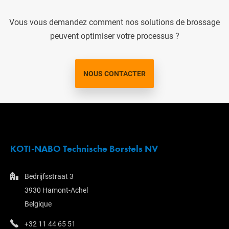
Vous vous demandez comment nos solutions de brossage
peuvent optimiser votre processus ?
NOUS CONTACTER
KOTI-NABO Technische Borstels NV
Bedrijfsstraat 3
3930 Hamont-Achel
Belgique
+32 11 44 65 51