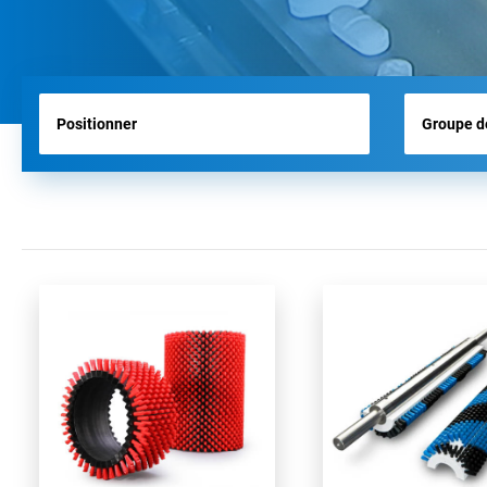
BROSSES D’AÉROPORT
BROSSES POUR OUTILS
BROSSES D’HYGIÈNE
TOUS LES PRODUITS