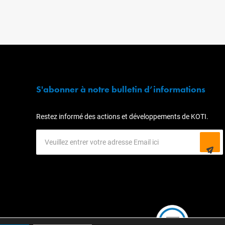
S'abonner à notre bulletin d’informations
Restez informé des actions et développements de KOTI.