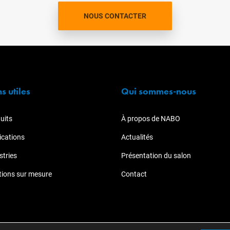
NOUS CONTACTER
ns utiles
Qui sommes-nous
uits
À propos de NABO
ications
Actualités
stries
Présentation du salon
tions sur mesure
Contact