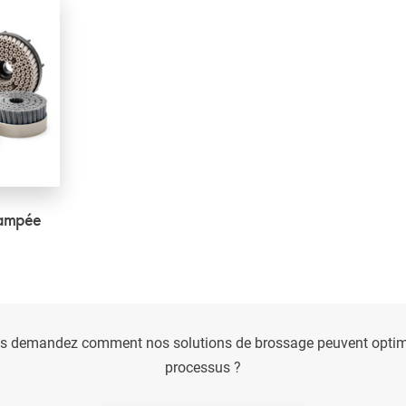
tampée
s demandez comment nos solutions de brossage peuvent optimi
processus ?