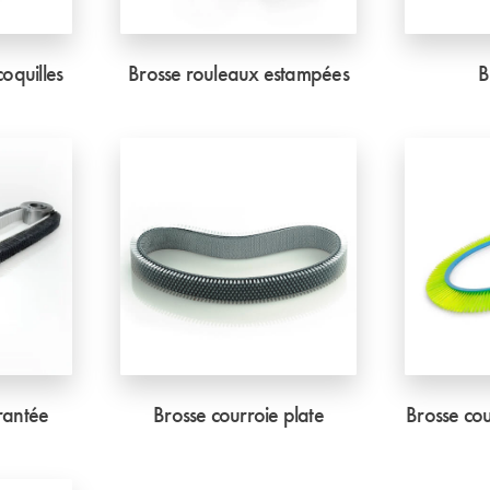
oquilles
Brosse rouleaux estampées
B
rantée
Brosse courroie plate
Brosse co