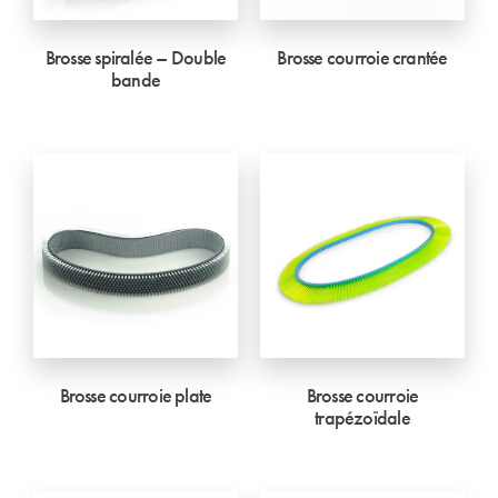
Brosse spiralée – Double
Brosse courroie crantée
bande
Brosse courroie plate
Brosse courroie
trapézoïdale