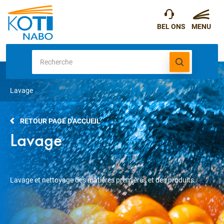
Lavage
RETOUR PAGE D'ACCUEIL
Lavage
Lavage et nettoyage des matières premières et des produits.