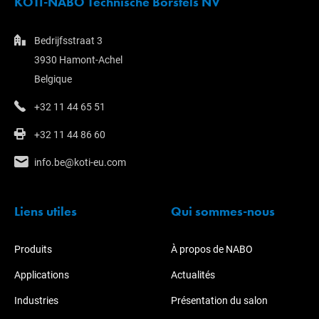
KOTI-NABO Technische Borstels NV
Bedrijfsstraat 3
3930 Hamont-Achel
Belgique
+32 11 44 65 51
+32 11 44 86 60
info.be@koti-eu.com
Liens utiles
Qui sommes-nous
Produits
À propos de NABO
Applications
Actualités
Industries
Présentation du salon