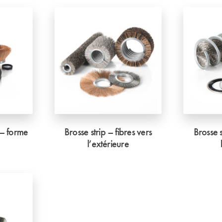
 – forme
Brosse strip – fibres vers
Brosse s
l’extérieure