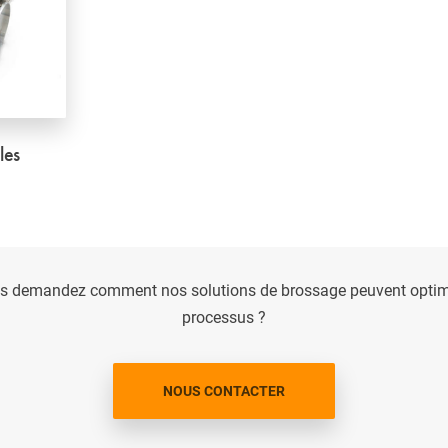
les
s demandez comment nos solutions de brossage peuvent optimi
processus ?
NOUS CONTACTER