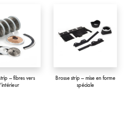
trip – fibres vers
Brosse strip – mise en forme
l’intérieur
spéciale