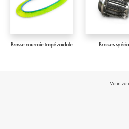
Brosse courroie trapézoïdale
Brosses spécia
Vous vou