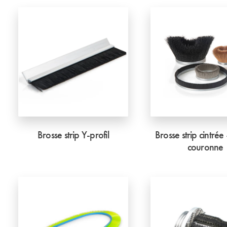
Brosse strip Y-profil
Brosse strip cintrée
couronne