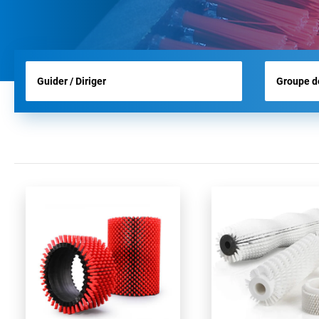
BROSSES D’AÉROPORT
BROSSES POUR OUTILS
BROSSES D’HYGIÈNE
TOUS LES PRODUITS