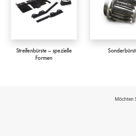
Streifenbürste – spezielle
Sonderbürst
Formen
Möchten S