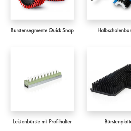
Bürstensegmente Quick Snap
Halbschalenbür
Leistenbürste mit Profilhalter
Bürstenplatt