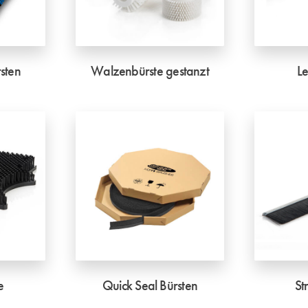
sten
Walzenbürste gestanzt
Le
e
Quick Seal Bürsten
St