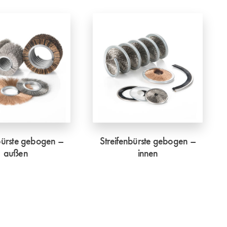
bürste gebogen –
Streifenbürste gebogen –
außen
innen