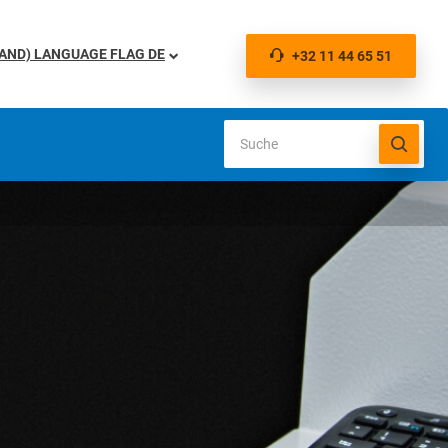
DE
+32 11 44 65 51