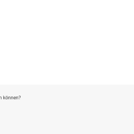
en können?