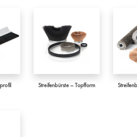
profil
Streifenbürste – Topfform
Streifen