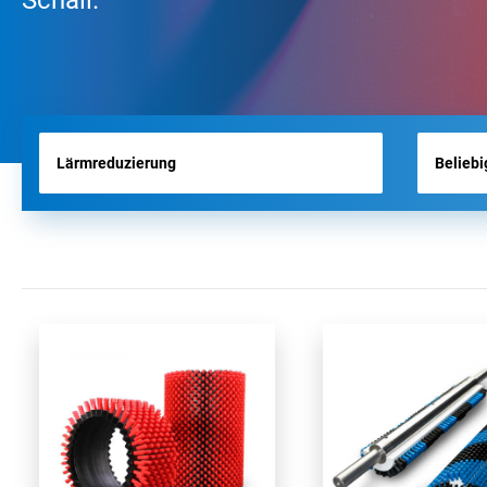
Schall.
FLUGHAFENBÜRSTEN
WERKZEUGBÜRSTEN
HYGIENE BÜRSTEN
PRODUKTE