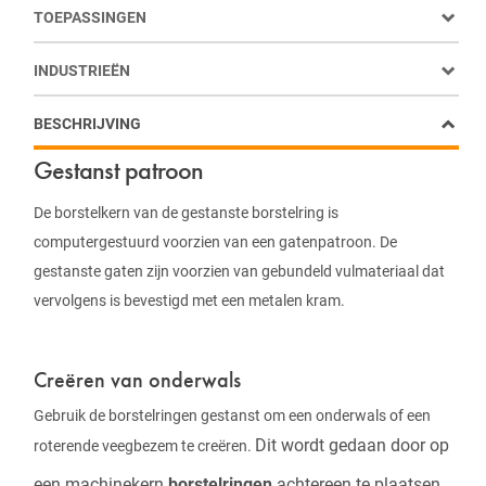
TOEPASSINGEN
INDUSTRIEËN
BESCHRIJVING
Gestanst patroon
De borstelkern van de gestanste borstelring is
computergestuurd voorzien van een gatenpatroon. De
gestanste gaten zijn voorzien van gebundeld vulmateriaal dat
vervolgens is bevestigd met een metalen kram.
Creëren van onderwals
Gebruik de borstelringen gestanst om een onderwals of een
Dit wordt gedaan door op
roterende veegbezem te creëren.
een machinekern
borstelringen
achtereen te plaatsen.