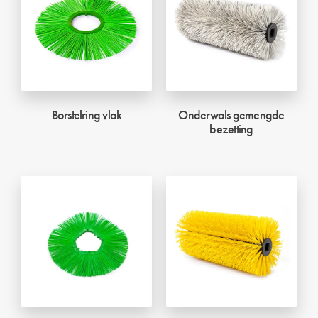
Borstelring vlak
Onderwals gemengde
bezetting