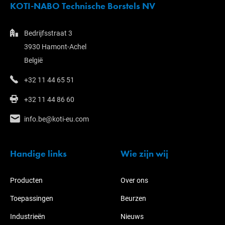
KOTI-NABO Technische Borstels NV
Bedrijfsstraat 3
3930 Hamont-Achel
België
+32 11 44 65 51
+32 11 44 86 60
info.be@koti-eu.com
Handige links
Wie zijn wij
Producten
Over ons
Toepassingen
Beurzen
Industrieën
Nieuws