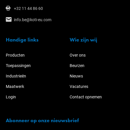
+32 11 44 86 60
info.be@koti-eu.com
Handige links
Wie zijn wij
Producten
Over ons
Toepassingen
Beurzen
Industrieën
Nieuws
Maatwerk
Vacatures
Login
Contact opnemen
Abonneer op onze nieuwsbrief