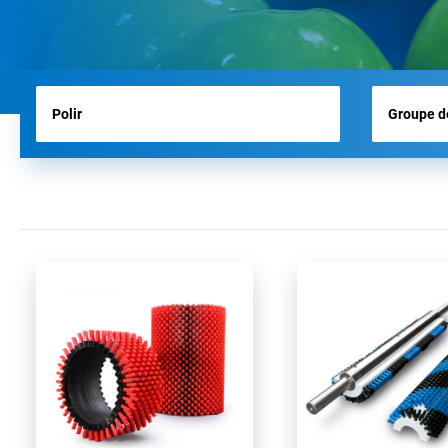
BROSSES D’AÉROPORT
BROSSES POUR OUTILS
BROSSES D’HYGIÈNE
TOUS LES PRODUITS