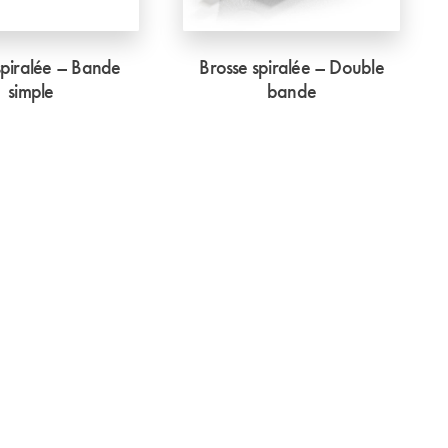
spiralée – Bande
Brosse spiralée – Double
simple
bande