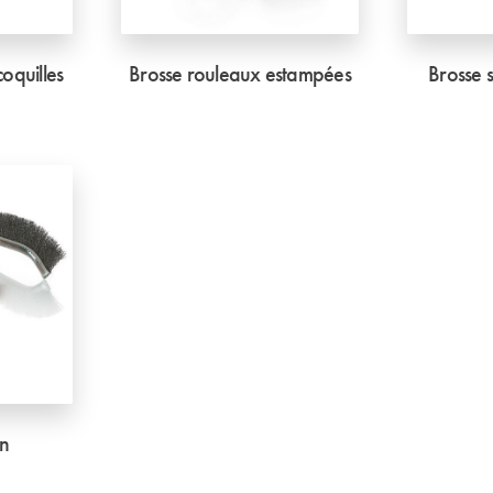
oquilles
Brosse rouleaux estampées
Brosse 
in