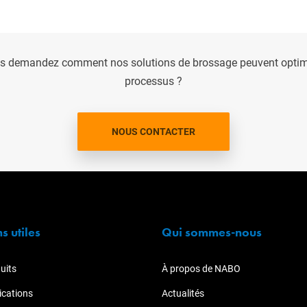
s demandez comment nos solutions de brossage peuvent optimi
processus ?
NOUS CONTACTER
ns utiles
Qui sommes-nous
uits
À propos de NABO
ications
Actualités