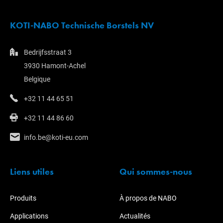
KOTI-NABO Technische Borstels NV
Bedrijfsstraat 3
3930 Hamont-Achel
Belgique
+32 11 44 65 51
+32 11 44 86 60
info.be@koti-eu.com
Liens utiles
Qui sommes-nous
Produits
À propos de NABO
Applications
Actualités