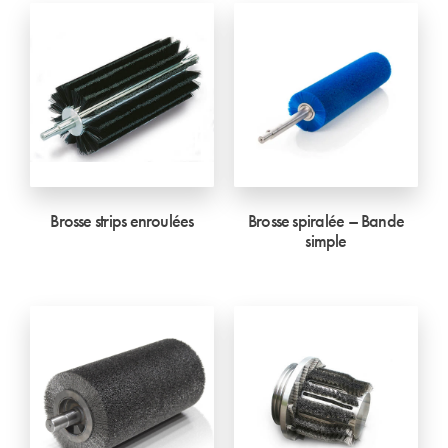
Brosse strips enroulées
Brosse spiralée – Bande
simple