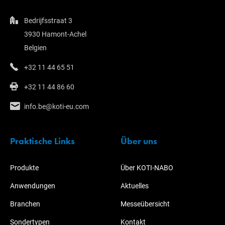
Bedrijfsstraat 3
3930 Hamont-Achel
Belgien
+32 11 44 65 51
+32 11 44 86 60
info.be@koti-eu.com
Praktische Links
Über uns
Produkte
Über KOTI-NABO
Anwendungen
Aktuelles
Branchen
Messeübersicht
Sondertypen
Kontakt