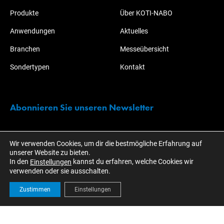
Produkte
Über KOTI-NABO
Anwendungen
Aktuelles
Branchen
Messeübersicht
Sondertypen
Kontakt
Abonnieren Sie unseren Newsletter
Bleiben Sie immer über alle Aktionen und Entwicklungen rund um
Wir verwenden Cookies, um dir die bestmögliche Erfahrung auf
KOTI informiert!
unserer Website zu bieten.
In den
kannst du erfahren, welche Cookies wir
Einstellungen
verwenden oder sie ausschalten.
Zustimmen
Einstellungen