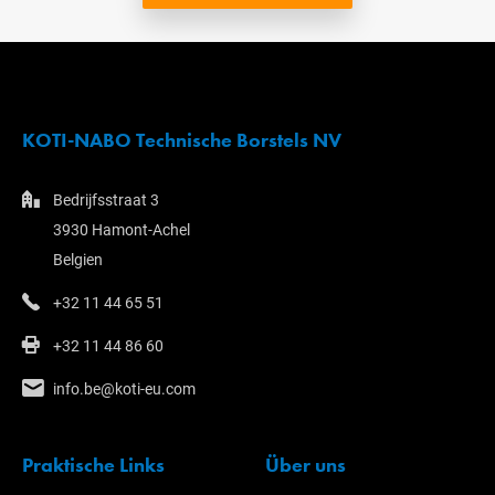
KOTI-NABO Technische Borstels NV
Bedrijfsstraat 3
3930 Hamont-Achel
Belgien
+32 11 44 65 51
+32 11 44 86 60
info.be@koti-eu.com
Praktische Links
Über uns