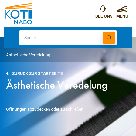
Ästhetische Veredelung
ZURÜCK ZUR STARTSEITE
Ästhetische Veredelung
Öffnungen abzudecken oder zu schließen.