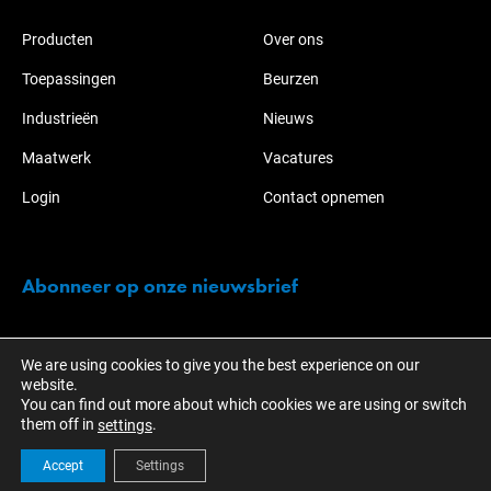
Producten
Over ons
Toepassingen
Beurzen
Industrieën
Nieuws
Maatwerk
Vacatures
Login
Contact opnemen
Abonneer op onze nieuwsbrief
Blijf op de hoogte van de acties en ontwikkelingen over KOTI-
We are using cookies to give you the best experience on our
NABO.
website.
You can find out more about which cookies we are using or switch
them off in
.
settings
Accept
Settings