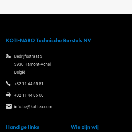
KOTI-NABO Technische Borstels NV
Bedrijfsstraat 3
3930 Hamont-Achel
België
+32 11 44 65 51
+32 11 44 86 60
info.be@koti-eu.com
Handige links
Wie zijn wij