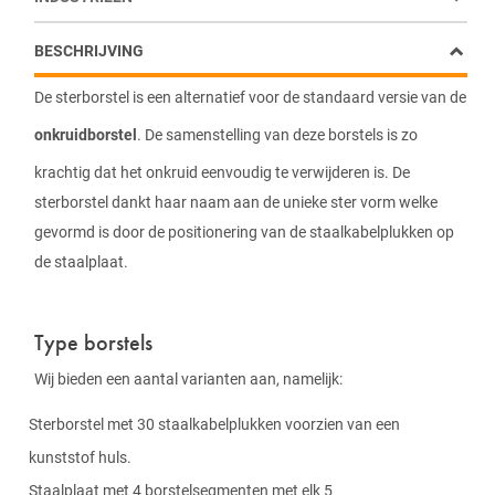
BESCHRIJVING
De sterborstel is een alternatief voor de standaard versie van de
onkruidborstel
. De samenstelling van deze borstels is zo
krachtig dat het onkruid eenvoudig te verwijderen is. De
sterborstel dankt haar naam aan de unieke ster vorm welke
gevormd is door de positionering van de staalkabelplukken op
de staalplaat.
Type borstels
Wij bieden een aantal varianten aan, namelijk:
Sterborstel met 30 staalkabelplukken voorzien van een
kunststof huls.
Staalplaat met 4 borstelsegmenten met elk 5