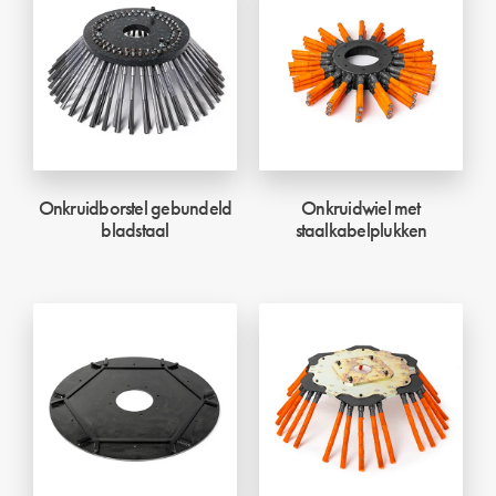
Onkruidborstel gebundeld
Onkruidwiel met
bladstaal
staalkabelplukken