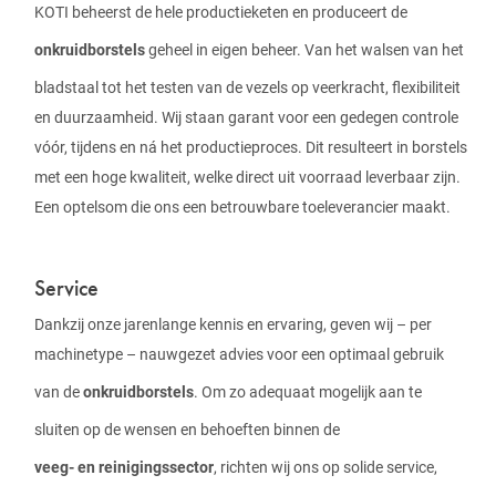
KOTI beheerst de hele productieketen en produceert de
onkruidborstels
geheel in eigen beheer. Van het walsen van het
bladstaal tot het testen van de vezels op veerkracht, flexibiliteit
en duurzaamheid. Wij staan garant voor een gedegen controle
vóór, tijdens en ná het productieproces. Dit resulteert in borstels
met een hoge kwaliteit, welke direct uit voorraad leverbaar zijn.
Een optelsom die ons een betrouwbare toeleverancier maakt.
Service
Dankzij onze jarenlange kennis en ervaring, geven wij – per
machinetype – nauwgezet advies voor een optimaal gebruik
van de
onkruidborstels
. Om zo adequaat mogelijk aan te
sluiten op de wensen en behoeften binnen de
veeg- en reinigingssector
, richten wij ons op solide service,