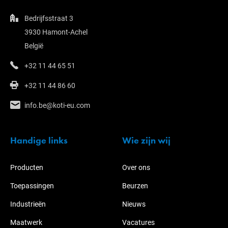
Bedrijfsstraat 3
3930 Hamont-Achel
België
+32 11 44 65 51
+32 11 44 86 60
info.be@koti-eu.com
Handige links
Wie zijn wij
Producten
Over ons
Toepassingen
Beurzen
Industrieën
Nieuws
Maatwerk
Vacatures