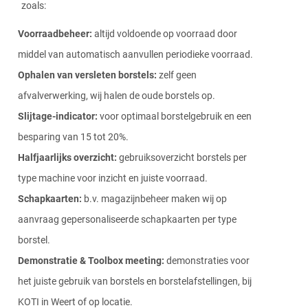
zoals:
Voorraadbeheer:
altijd voldoende op voorraad door
middel van automatisch aanvullen periodieke voorraad.
Ophalen van versleten borstels:
zelf geen
afvalverwerking, wij halen de oude borstels op.
Slijtage-indicator:
voor optimaal borstelgebruik en een
besparing van 15 tot 20%.
Halfjaarlijks overzicht:
gebruiksoverzicht borstels per
type machine voor inzicht en juiste voorraad.
Schapkaarten:
b.v. magazijnbeheer maken wij op
aanvraag gepersonaliseerde schapkaarten per type
borstel.
Demonstratie & Toolbox meeting:
demonstraties voor
het juiste gebruik van borstels en borstelafstellingen, bij
KOTI in Weert of op locatie.