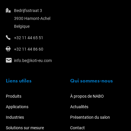
Bedrijfsstraat 3
3930 Hamont-Achel
Belgique
+32 11 44 65 51
+32 11 44 86 60
info.be@koti-eu.com
Liens utiles
Qui sommes-nous
Produits
À propos de NABO
Applications
Actualités
Industries
Présentation du salon
Solutions sur mesure
Contact