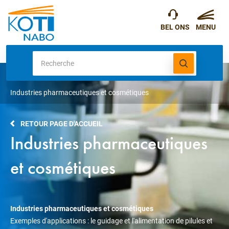
Industries pharmaceutiques et cosmétiques
RETOUR PAGE D'ACCUEIL
Industries pharmaceutiques
et cosmétiques
Industries pharmaceutiques et cosmétiques
Exemples d'applications : le guidage et l'alimentation de pilules et