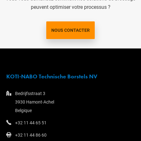
peuvent optimiser votre processus ?
NOUS CONTACTER
KOTI-NABO Technische Borstels NV
Bedrijfsstraat 3
3930 Hamont-Achel
Belgique
+32 11 44 65 51
+32 11 44 86 60