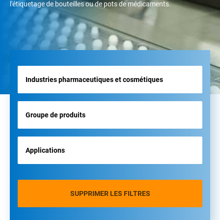
l'étiquetage de bouteilles ou de pots de médicaments.
SUPPRIMER LES FILTRES