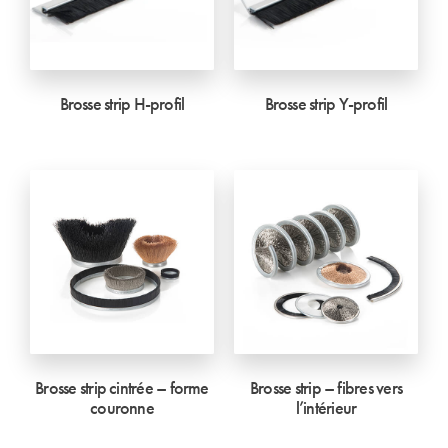
Brosse strip H-profil
Brosse strip Y-profil
Brosse strip cintrée – forme
Brosse strip – fibres vers
couronne
l’intérieur