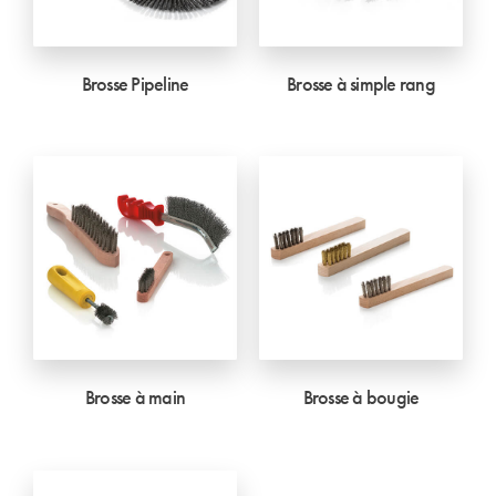
Brosse Pipeline
Brosse à simple rang
Brosse à main
Brosse à bougie