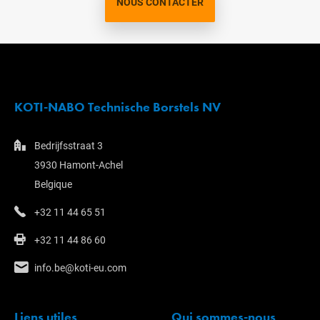
NOUS CONTACTER
KOTI-NABO Technische Borstels NV
Bedrijfsstraat 3
3930 Hamont-Achel
Belgique
+32 11 44 65 51
+32 11 44 86 60
info.be@koti-eu.com
Liens utiles
Qui sommes-nous