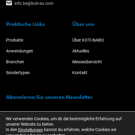
info.be@koti-eu.com
Praktische Links
Über uns
Produkte
Über KOTI-NABO
Anwendungen
Aktuelles
Branchen
Messeübersicht
Sondertypen
Kontakt
Abonnieren Sie unseren Newsletter
Bleiben Sie immer über alle Aktionen und Entwicklungen rund um
Wir verwenden Cookies, um dir die bestmögliche Erfahrung auf
KOTI informiert!
unserer Website zu bieten.
In den
kannst du erfahren, welche Cookies wir
Einstellungen