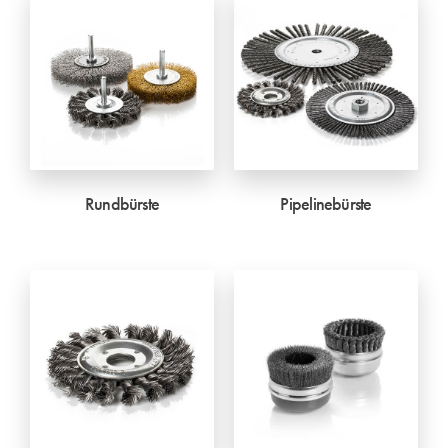
Rundbürste
Pipelinebürste