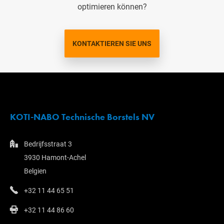
optimieren können?
KONTAKTIEREN SIE UNS
KOTI-NABO Technische Borstels NV
Bedrijfsstraat 3
3930 Hamont-Achel
Belgien
+32 11 44 65 51
+32 11 44 86 60