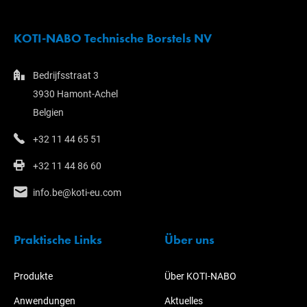
KOTI-NABO Technische Borstels NV
Bedrijfsstraat 3
3930 Hamont-Achel
Belgien
+32 11 44 65 51
+32 11 44 86 60
info.be@koti-eu.com
Praktische Links
Über uns
Produkte
Über KOTI-NABO
Anwendungen
Aktuelles