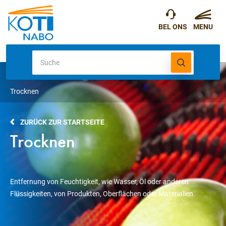
Trocknen
ZURÜCK ZUR STARTSEITE
Trocknen
Entfernung von Feuchtigkeit, wie Wasser, Öl oder anderen
Flüssigkeiten, von Produkten, Oberflächen oder Materialien.