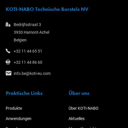
KOTI-NABO Technische Borstels NV
Bedrijfsstraat 3
3930 Hamont-Achel
Belgien
+32 11 44 65 51
+32 11 44 86 60
info.be@koti-eu.com
Praktische Links
Über uns
Produkte
Über KOTI-NABO
Anwendungen
Aktuelles