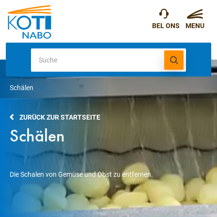
Schälen
ZURÜCK ZUR STARTSEITE
Schälen
Die Schalen von Gemüse und Obst zu entfernen.