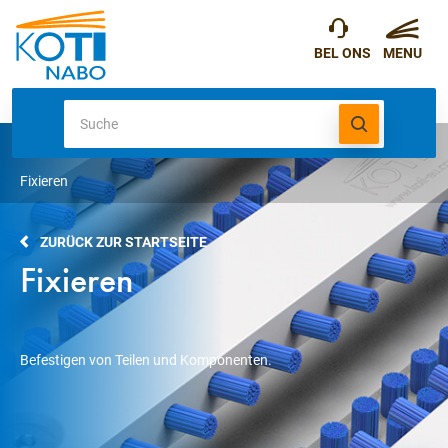
Fixieren
ZURÜCK ZUR STARTSEITE
Fixieren
Befestigen von Teilen und Komponenten.