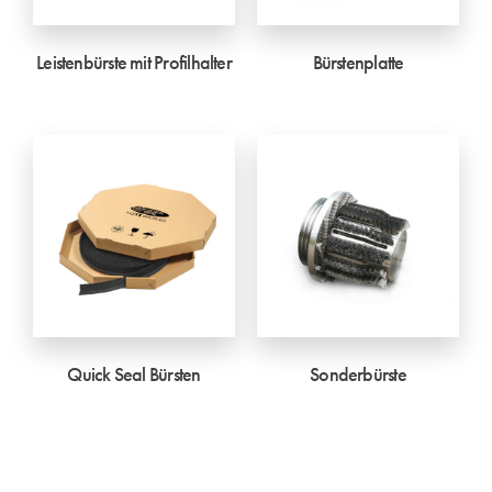
Leistenbürste mit Profilhalter
Bürstenplatte
Quick Seal Bürsten
Sonderbürste