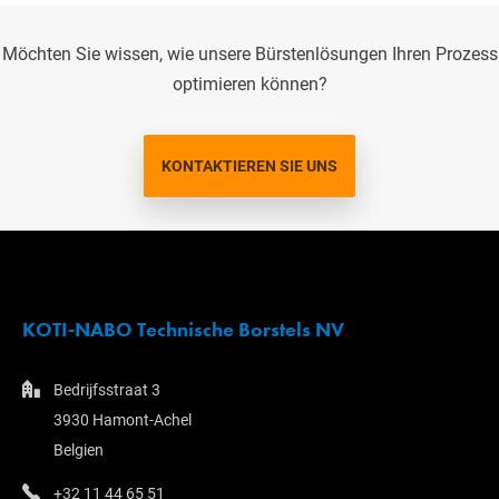
Möchten Sie wissen, wie unsere Bürstenlösungen Ihren Prozess
optimieren können?
KONTAKTIEREN SIE UNS
KOTI-NABO Technische Borstels NV
Bedrijfsstraat 3
3930 Hamont-Achel
Belgien
+32 11 44 65 51