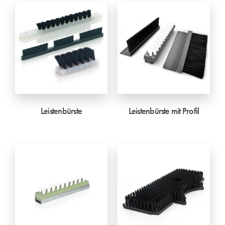
Leistenbürste
Leistenbürste mit Profil