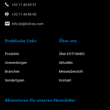
+32 11 44 65 51
+32 11 44 86 60
info.be@koti-eu.com
Praktische Links
Über uns
Produkte
Über KOTI-NABO
Anwendungen
Aktuelles
Branchen
Messeübersicht
Sondertypen
Kontakt
Abonnieren Sie unseren Newsletter