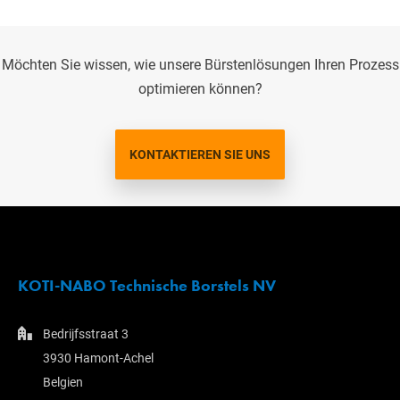
Möchten Sie wissen, wie unsere Bürstenlösungen Ihren Prozess
optimieren können?
KONTAKTIEREN SIE UNS
KOTI-NABO Technische Borstels NV
Bedrijfsstraat 3
3930 Hamont-Achel
Belgien