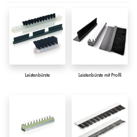
Leistenbürste
Leistenbürste mit Profil