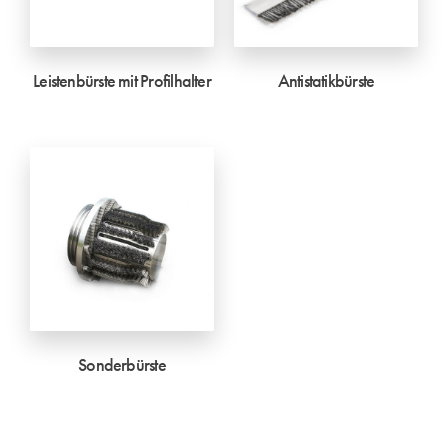
Leistenbürste mit Profilhalter
Antistatikbürste
Sonderbürste