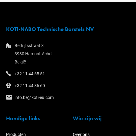
KOTI-NABO Technische Borstels NV
Bedrijfsstraat 3
3930 Hamont-Achel
België
+32 11 44 65 51
+32 11 44 86 60
info.be@koti-eu.com
Handige links
Wie zijn wij
Producten
Over ons