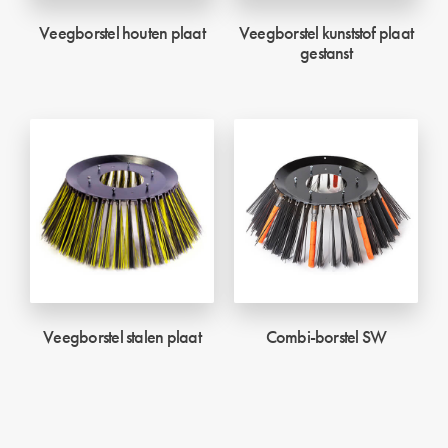
Veegborstel houten plaat
Veegborstel kunststof plaat
gestanst
Veegborstel stalen plaat
Combi-borstel SW