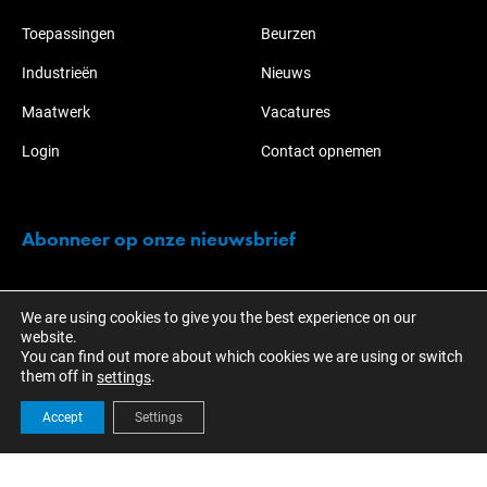
Toepassingen
Beurzen
Industrieën
Nieuws
Maatwerk
Vacatures
Login
Contact opnemen
Abonneer op onze nieuwsbrief
Blijf op de hoogte van de acties en ontwikkelingen over KOTI-
We are using cookies to give you the best experience on our
NABO.
website.
You can find out more about which cookies we are using or switch
them off in
.
settings
Accept
Settings