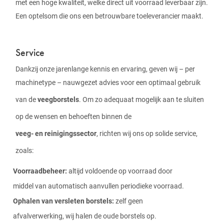
met een hoge kwaliteit, welke direct uit voorraad leverbaar zijn.
Een optelsom die ons een betrouwbare toeleverancier maakt.
Service
Dankzij onze jarenlange kennis en ervaring, geven wij – per
machinetype – nauwgezet advies voor een optimaal gebruik
van de
veegborstels
. Om zo adequaat mogelijk aan te sluiten
op de wensen en behoeften binnen de
veeg- en reinigingssector
, richten wij ons op solide service,
zoals:
Voorraadbeheer:
altijd voldoende op voorraad door
middel van automatisch aanvullen periodieke voorraad.
Ophalen van versleten borstels:
zelf geen
afvalverwerking, wij halen de oude borstels op.