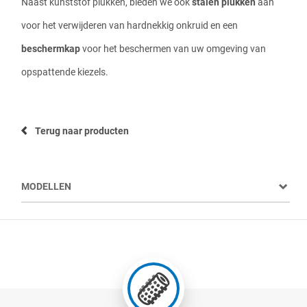
Naast kunststof plukken, bieden we ook
stalen plukken
aan
voor het verwijderen van hardnekkig onkruid en een
beschermkap
voor het beschermen van uw omgeving van
opspattende kiezels.
Terug naar producten
MODELLEN