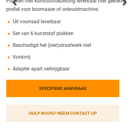
Plukken met kunststofbezetting leverbaar met geklemd
profiel voor bosmaaier of onkruidmachine.
Uit voorraad leverbaar
Set van 6 kunststof plukken
Beschadigd het (sier)straatwerk niet
Vonkvrij
Adapter apart verkrijgbaar
SPECIFIEKE AANVRAAG
HULP NODIG? NEEM CONTACT OP