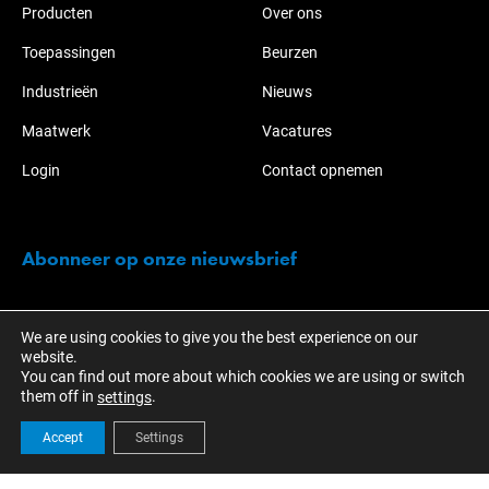
Producten
Over ons
Toepassingen
Beurzen
Industrieën
Nieuws
Maatwerk
Vacatures
Login
Contact opnemen
Abonneer op onze nieuwsbrief
Blijf op de hoogte van de acties en ontwikkelingen over KOTI-
We are using cookies to give you the best experience on our
NABO.
website.
You can find out more about which cookies we are using or switch
them off in
.
settings
Accept
Settings