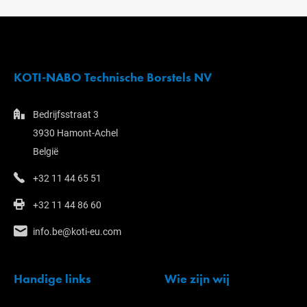
KOTI-NABO Technische Borstels NV
Bedrijfsstraat 3
3930 Hamont-Achel
België
+32 11 44 65 51
+32 11 44 86 60
info.be@koti-eu.com
Handige links
Wie zijn wij