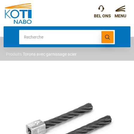
Produits
Torons avec garnissage acier