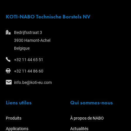
KOTI-NABO Technische Borstels NV
Bedrijfsstraat 3
3930 Hamont-Achel
Belgique
+32 11 44 65 51
+32 11 44 86 60
info.be@koti-eu.com
Liens utiles
Qui sommes-nous
Produits
À propos de NABO
Applications
Actualités