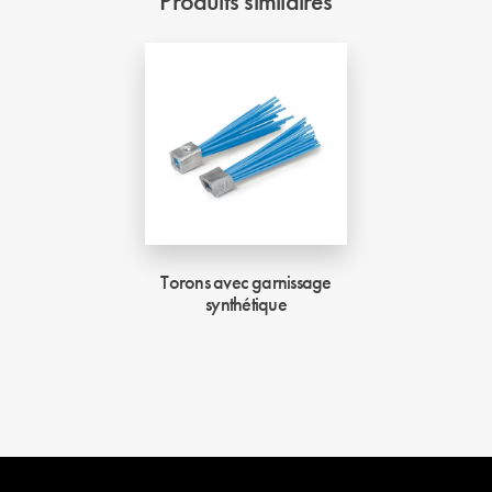
Produits similaires
Torons avec garnissage
synthétique