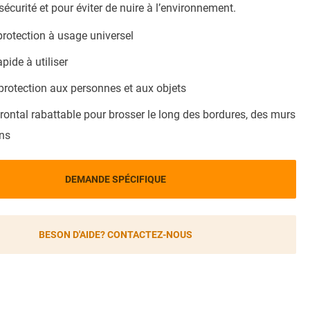
sécurité et pour éviter de nuire à l’environnement.
protection à usage universel
apide à utiliser
protection aux personnes et aux objets
ontal rabattable pour brosser le long des bordures, des murs
ins
DEMANDE SPÉCIFIQUE
BESON D'AIDE? CONTACTEZ-NOUS