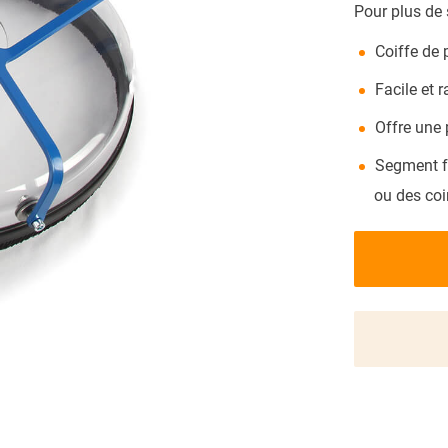
Pour plus de 
ACTUALITÉS
Coiffe de 
Facile et r
Offre une 
Segment fr
ou des co