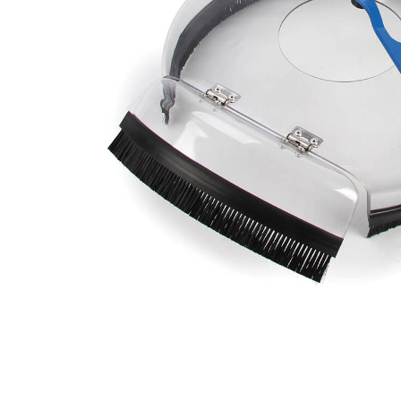
BROSSES D’AÉROPORT
BROSSES POUR OUTILS
BROSSES D’HYGIÈNE
TOUS LES PRODUITS