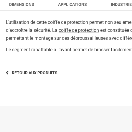
DIMENSIONS
APPLICATIONS
INDUSTRIE
L’utilisation de cette coiffe de protection permet non seule
d’accroître la sécurité. La
coiffe de protection
est constituée d
permettant le montage sur des débroussailleuses avec différe
Le segment rabattable à l’avant permet de brosser facilement
RETOUR AUX PRODUITS