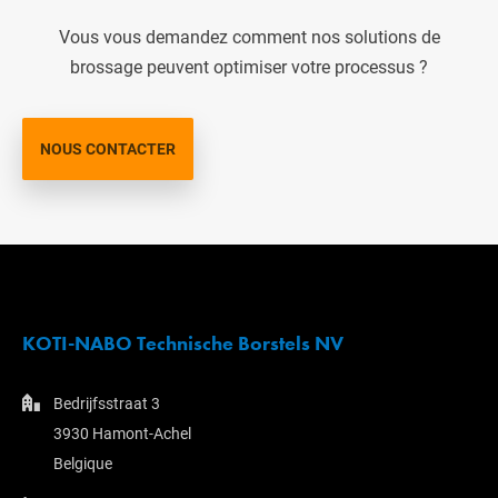
Vous vous demandez comment nos solutions de
brossage peuvent optimiser votre processus ?
NOUS CONTACTER
KOTI-NABO Technische Borstels NV
Bedrijfsstraat 3
3930 Hamont-Achel
Belgique