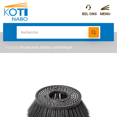
Produits
Brosse avec plateau synthétique