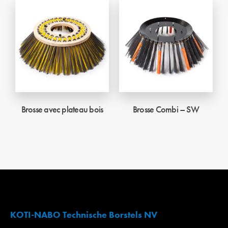
Brosse avec plateau bois
Brosse Combi – SW
KOTI-NABO Technische Borstels NV